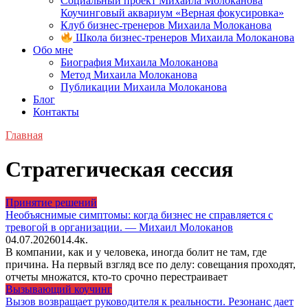
Социальный проект Михаила Молоканова
Коучинговый аквариум «Верная фокусировка»
Клуб бизнес-тренеров Михаила Молоканова
Школа бизнес-тренеров Михаила Молоканова
Обо мне
Биография Михаила Молоканова
Метод Михаила Молоканова
Публикации Михаила Молоканова
Блог
Контакты
Главная
Стратегическая сессия
Принятие решений
Необъяснимые симптомы: когда бизнес не справляется с
тревогой в организации. — Михаил Молоканов
04.07.2026
0
14.4к.
В компании, как и у человека, иногда болит не там, где
причина. На первый взгляд все по делу: совещания проходят,
отчеты множатся, кто-то срочно перестраивает
Вызывающий коучинг
Вызов возвращает руководителя к реальности. Резонанс дает