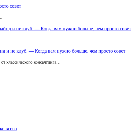
осто совет
з…
майнд и не клуб. — Когда вам нужно больше, чем просто совет
нд и не клуб. — Когда вам нужно больше, чем просто совет
и от классического консалтинга…
же всего