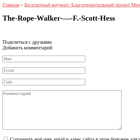
Главная
»
Бесплатный коучинг: Благотворительный проект Ми
The-Rope-Walker-—-F.-Scott-Hess
Поделиться с друзьями
Добавить комментарий
Имя
*
Email
*
Сайт
Комментарий
Сохранить моё имя, email и адрес сайта в этом браузере д