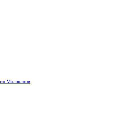
хаил Молоканов