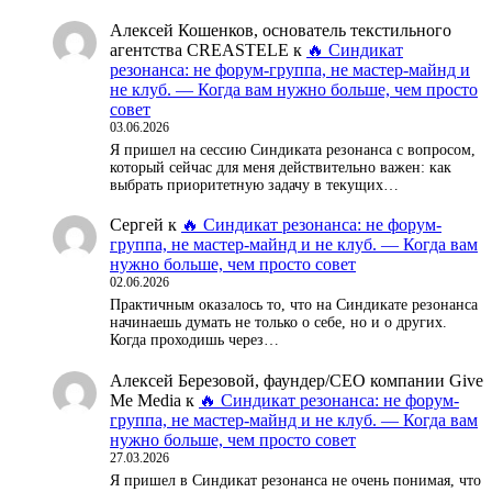
Алексей Кошенков, основатель текстильного
агентства CREASTELE
к
🔥 Синдикат
резонанса: не форум-группа, не мастер-майнд и
не клуб. — Когда вам нужно больше, чем просто
совет
03.06.2026
Я пришел на сессию Синдиката резонанса с вопросом,
который сейчас для меня действительно важен: как
выбрать приоритетную задачу в текущих…
Сергей
к
🔥 Синдикат резонанса: не форум-
группа, не мастер-майнд и не клуб. — Когда вам
нужно больше, чем просто совет
02.06.2026
Практичным оказалось то, что на Синдикате резонанса
начинаешь думать не только о себе, но и о других.
Когда проходишь через…
Алексей Березовой, фаундер/СЕО компании Give
Me Media
к
🔥 Синдикат резонанса: не форум-
группа, не мастер-майнд и не клуб. — Когда вам
нужно больше, чем просто совет
27.03.2026
Я пришел в Синдикат резонанса не очень понимая, что