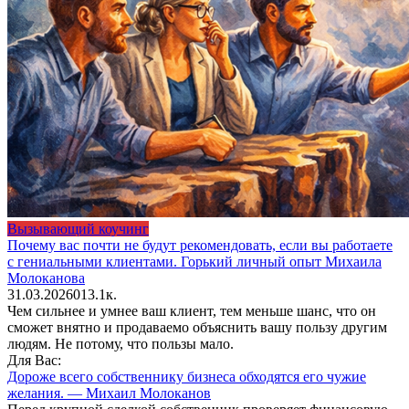
Вызывающий коучинг
Почему вас почти не будут рекомендовать, если вы работаете
с гениальными клиентами. Горький личный опыт Михаила
Молоканова
31.03.2026
0
13.1к.
Чем сильнее и умнее ваш клиент, тем меньше шанс, что он
сможет внятно и продаваемо объяснить вашу пользу другим
людям. Не потому, что пользы мало.
Для Вас:
Дороже всего собственнику бизнеса обходятся его чужие
желания. — Михаил Молоканов