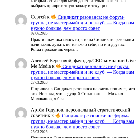
который сейчас для меня действительно важен: как
выбрать приоритетную задачу в текущих…
Сергей
к
Синдикат резонанса: не форум-
группа, не мастер-майнд и не клуб. — Когда вам
нужно больше, чем просто совет
02.06.2026
Практичным оказалось то, что на Синдикате резонанса
начинаешь думать не только о себе, но и о других.
Когда проходишь через…
Алексей Березовой, фаундер/СЕО компании Give
Me Media
к
Синдикат резонанса: не форум-
группа, не мастер-майнд и не клуб. — Когда вам
нужно больше, чем просто совет
27.03.2026
Я пришел в Синдикат резонанса не очень понимая, что
это. Но зная, что ведущий Синдиката — Михаил
Молоканов, я был…
Артём Годунов, персональный стратегический
советник
к
Синдикат резонанса: не форум-
группа, не мастер-майнд и не клуб. — Когда вам
нужно больше, чем просто совет
26.03.2026