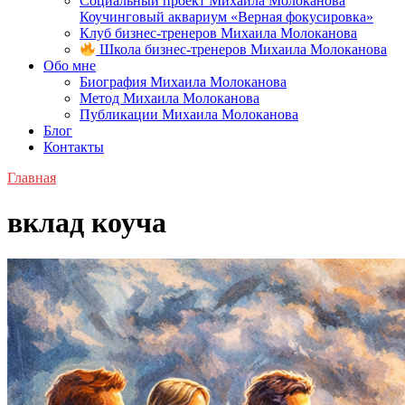
Социальный проект Михаила Молоканова
Коучинговый аквариум «Верная фокусировка»
Клуб бизнес-тренеров Михаила Молоканова
Школа бизнес-тренеров Михаила Молоканова
Обо мне
Биография Михаила Молоканова
Метод Михаила Молоканова
Публикации Михаила Молоканова
Блог
Контакты
Главная
вклад коуча