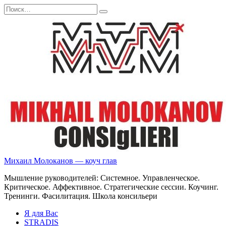
Перейти
Search
к
for:
содержанию
Михаил Молоканов — коуч глав
Мышление руководителей: Системное. Управленческое.
Критическое. Аффективное. Стратегические сессии. Коучинг.
Тренинги. Фасилитация. Школа консильери
Я для Вас
STRADIS