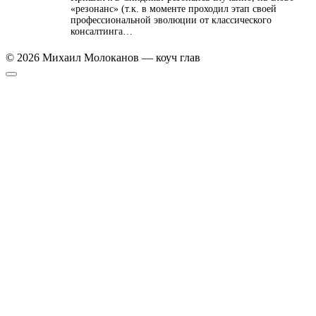
«резонанс» (т.к. в моменте проходил этап своей
профессиональной эволюции от классического
консалтинга…
© 2026 Михаил Молоканов — коуч глав