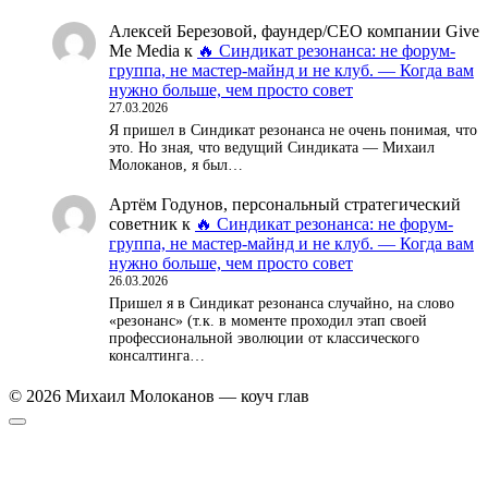
Алексей Березовой, фаундер/СЕО компании Give
Me Media
к
🔥 Синдикат резонанса: не форум-
группа, не мастер-майнд и не клуб. — Когда вам
нужно больше, чем просто совет
27.03.2026
Я пришел в Синдикат резонанса не очень понимая, что
это. Но зная, что ведущий Синдиката — Михаил
Молоканов, я был…
Артём Годунов, персональный стратегический
советник
к
🔥 Синдикат резонанса: не форум-
группа, не мастер-майнд и не клуб. — Когда вам
нужно больше, чем просто совет
26.03.2026
Пришел я в Синдикат резонанса случайно, на слово
«резонанс» (т.к. в моменте проходил этап своей
профессиональной эволюции от классического
консалтинга…
© 2026 Михаил Молоканов — коуч глав