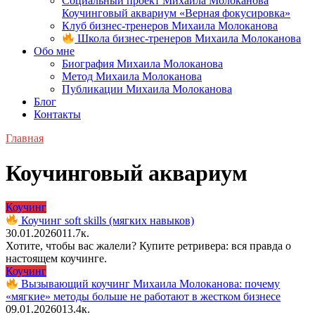
Социальный проект Михаила Молоканова
Коучинговый аквариум «Верная фокусировка»
Клуб бизнес-тренеров Михаила Молоканова
Школа бизнес-тренеров Михаила Молоканова
Обо мне
Биография Михаила Молоканова
Метод Михаила Молоканова
Публикации Михаила Молоканова
Блог
Контакты
Главная
Коучинговый аквариум
Коучинг
Коучинг soft skills (мягких навыков)
30.01.2026
0
11.7к.
Хотите, чтобы вас жалели? Купите ретривера: вся правда о
настоящем коучинге.
Коучинг
Вызывающий коучинг Михаила Молоканова: почему
«мягкие» методы больше не работают в жестком бизнесе
09.01.2026
0
13.4к.