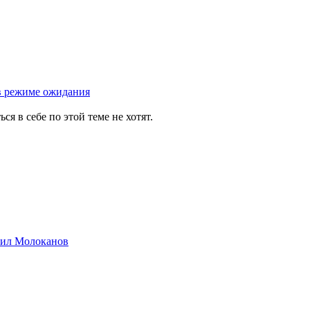
л в режиме ожидания
 в себе по этой теме не хотят.
хаил Молоканов