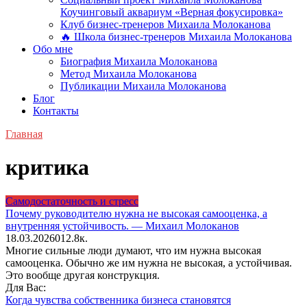
Коучинговый аквариум «Верная фокусировка»
Клуб бизнес-тренеров Михаила Молоканова
🔥 Школа бизнес-тренеров Михаила Молоканова
Обо мне
Биография Михаила Молоканова
Метод Михаила Молоканова
Публикации Михаила Молоканова
Блог
Контакты
Главная
критика
Самодостаточность и стресс
Почему руководителю нужна не высокая самооценка, а
внутренняя устойчивость. — Михаил Молоканов
18.03.2026
0
12.8к.
Многие сильные люди думают, что им нужна высокая
самооценка. Обычно же им нужна не высокая, а устойчивая.
Это вообще другая конструкция.
Для Вас:
Когда чувства собственника бизнеса становятся