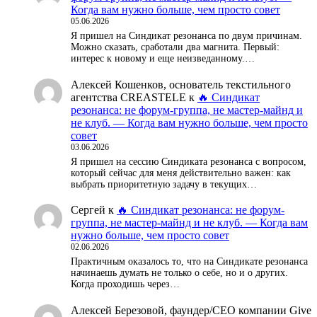
Когда вам нужно больше, чем просто совет
05.06.2026
Я пришел на Синдикат резонанса по двум причинам.
Можно сказать, сработали два магнита. Первый:
интерес к новому и еще неизведанному.…
Алексей Кошенков, основатель текстильного
агентства CREASTELE
к
🔥 Синдикат
резонанса: не форум-группа, не мастер-майнд и
не клуб. — Когда вам нужно больше, чем просто
совет
03.06.2026
Я пришел на сессию Синдиката резонанса с вопросом,
который сейчас для меня действительно важен: как
выбрать приоритетную задачу в текущих…
Сергей
к
🔥 Синдикат резонанса: не форум-
группа, не мастер-майнд и не клуб. — Когда вам
нужно больше, чем просто совет
02.06.2026
Практичным оказалось то, что на Синдикате резонанса
начинаешь думать не только о себе, но и о других.
Когда проходишь через…
Алексей Березовой, фаундер/СЕО компании Give