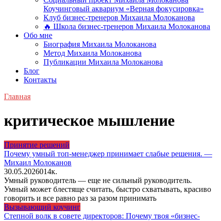
Коучинговый аквариум «Верная фокусировка»
Клуб бизнес-тренеров Михаила Молоканова
🔥 Школа бизнес-тренеров Михаила Молоканова
Обо мне
Биография Михаила Молоканова
Метод Михаила Молоканова
Публикации Михаила Молоканова
Блог
Контакты
Главная
критическое мышление
Принятие решений
Почему умный топ-менеджер принимает слабые решения. —
Михаил Молоканов
30.05.2026
0
14к.
Умный руководитель — еще не сильный руководитель.
Умный может блестяще считать, быстро схватывать, красиво
говорить и все равно раз за разом принимать
Вызывающий коучинг
Степной волк в совете директоров: Почему твоя «бизнес-