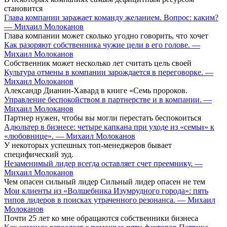
становится
Глава компании заражает команду желанием. Вопрос: каким?
— Михаил Молоканов
Глава компании может сколько угодно говорить, что хочет
Как разоряют собственника чужие цели в его голове. —
Михаил Молоканов
Собственник может несколько лет считать цель своей
Культура отмены в компании зарождается в переговорке. —
Михаил Молоканов
Александр Дианин-Хавард в книге «Семь пророков.
Управление беспокойством в партнерстве и в компании. —
Михаил Молоканов
Партнер нужен, чтобы вы могли перестать беспокоиться
Адюльтер в бизнесе: четыре капкана при уходе из «семьи» к
«любовнице». — Михаил Молоканов
У некоторых успешных топ-менеджеров бывает
специфический зуд.
Незаменимый лидер всегда оставляет счет преемнику. —
Михаил Молоканов
Чем опасен сильный лидер Сильный лидер опасен не тем
Мои клиенты из «Волшебника Изумрудного города»: пять
типов лидеров в поисках утраченного резонанса. — Михаил
Молоканов
Почти 25 лет ко мне обращаются собственники бизнеса