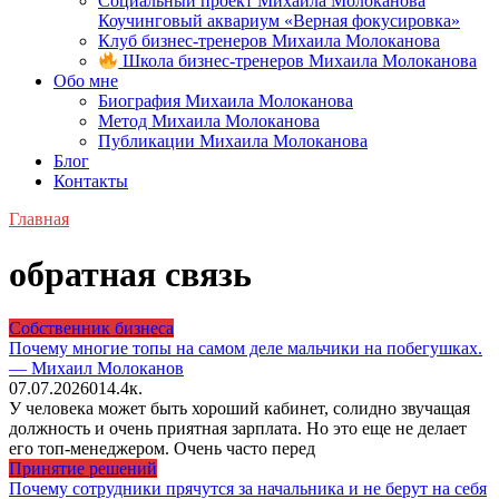
Социальный проект Михаила Молоканова
Коучинговый аквариум «Верная фокусировка»
Клуб бизнес-тренеров Михаила Молоканова
Школа бизнес-тренеров Михаила Молоканова
Обо мне
Биография Михаила Молоканова
Метод Михаила Молоканова
Публикации Михаила Молоканова
Блог
Контакты
Главная
обратная связь
Собственник бизнеса
Почему многие топы на самом деле мальчики на побегушках.
— Михаил Молоканов
07.07.2026
0
14.4к.
У человека может быть хороший кабинет, солидно звучащая
должность и очень приятная зарплата. Но это еще не делает
его топ-менеджером. Очень часто перед
Принятие решений
Почему сотрудники прячутся за начальника и не берут на себя