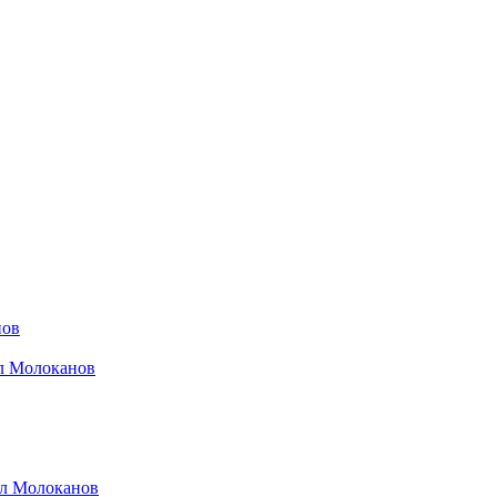
нов
ил Молоканов
ил Молоканов