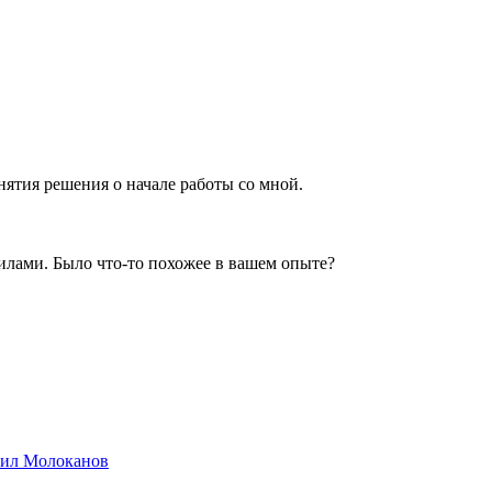
нятия решения о начале работы со мной.
силами. Было что-то похожее в вашем опыте?
хаил Молоканов