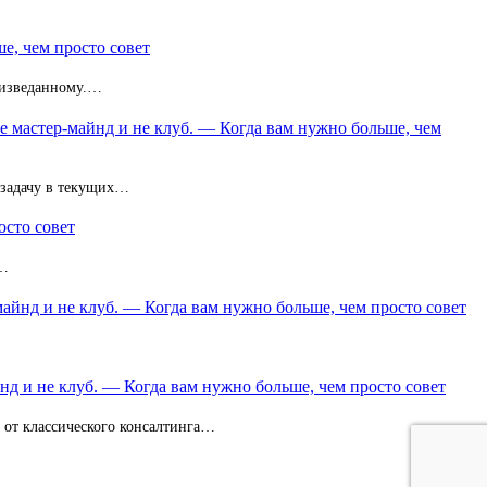
е, чем просто совет
неизведанному.…
не мастер-майнд и не клуб. — Когда вам нужно больше, чем
 задачу в текущих…
осто совет
з…
майнд и не клуб. — Когда вам нужно больше, чем просто совет
нд и не клуб. — Когда вам нужно больше, чем просто совет
и от классического консалтинга…