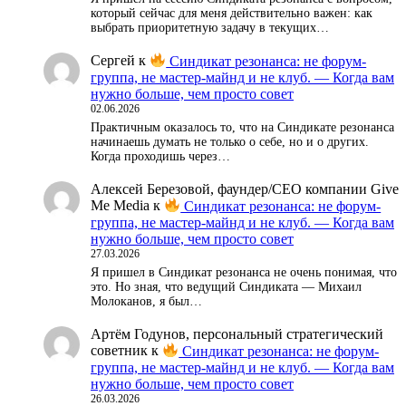
который сейчас для меня действительно важен: как
выбрать приоритетную задачу в текущих…
Сергей
к
Синдикат резонанса: не форум-
группа, не мастер-майнд и не клуб. — Когда вам
нужно больше, чем просто совет
02.06.2026
Практичным оказалось то, что на Синдикате резонанса
начинаешь думать не только о себе, но и о других.
Когда проходишь через…
Алексей Березовой, фаундер/СЕО компании Give
Me Media
к
Синдикат резонанса: не форум-
группа, не мастер-майнд и не клуб. — Когда вам
нужно больше, чем просто совет
27.03.2026
Я пришел в Синдикат резонанса не очень понимая, что
это. Но зная, что ведущий Синдиката — Михаил
Молоканов, я был…
Артём Годунов, персональный стратегический
советник
к
Синдикат резонанса: не форум-
группа, не мастер-майнд и не клуб. — Когда вам
нужно больше, чем просто совет
26.03.2026