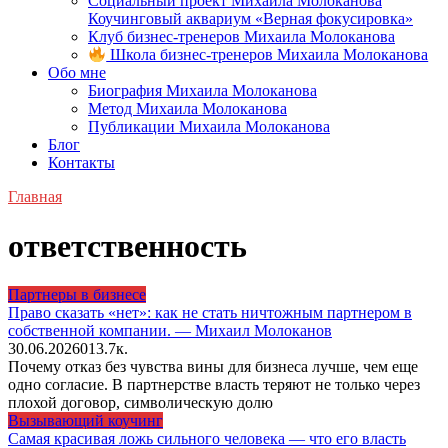
Социальный проект Михаила Молоканова
Коучинговый аквариум «Верная фокусировка»
Клуб бизнес-тренеров Михаила Молоканова
Школа бизнес-тренеров Михаила Молоканова
Обо мне
Биография Михаила Молоканова
Метод Михаила Молоканова
Публикации Михаила Молоканова
Блог
Контакты
Главная
ответственность
Партнеры в бизнесе
Право сказать «нет»: как не стать ничтожным партнером в
собственной компании. — Михаил Молоканов
30.06.2026
0
13.7к.
Почему отказ без чувства вины для бизнеса лучше, чем еще
одно согласие. В партнерстве власть теряют не только через
плохой договор, символическую долю
Вызывающий коучинг
Самая красивая ложь сильного человека — что его власть