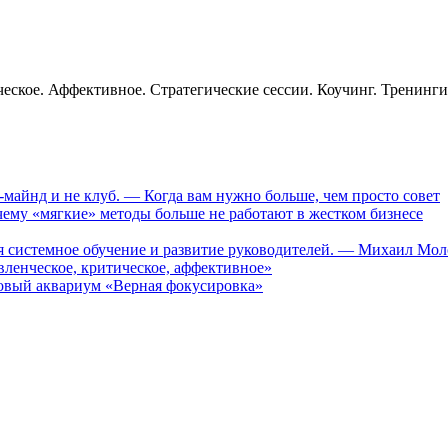
еское. Аффективное. Стратегические сессии. Коучинг. Тренинг
-майнд и не клуб. — Когда вам нужно больше, чем просто совет
му «мягкие» методы больше не работают в жестком бизнесе
ся системное обучение и развитие руководителей. — Михаил Мо
ленческое, критическое, аффективное»
вый аквариум «Верная фокусировка»