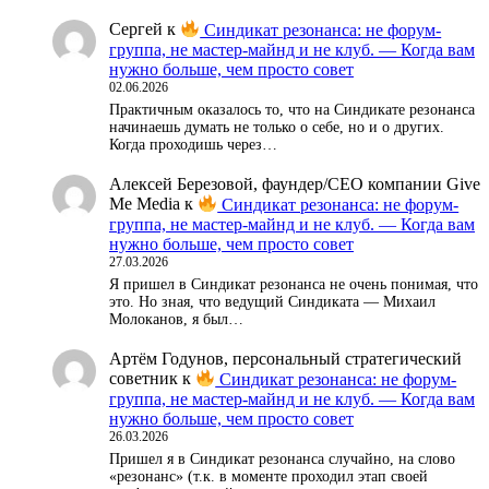
Сергей
к
Синдикат резонанса: не форум-
группа, не мастер-майнд и не клуб. — Когда вам
нужно больше, чем просто совет
02.06.2026
Практичным оказалось то, что на Синдикате резонанса
начинаешь думать не только о себе, но и о других.
Когда проходишь через…
Алексей Березовой, фаундер/СЕО компании Give
Me Media
к
Синдикат резонанса: не форум-
группа, не мастер-майнд и не клуб. — Когда вам
нужно больше, чем просто совет
27.03.2026
Я пришел в Синдикат резонанса не очень понимая, что
это. Но зная, что ведущий Синдиката — Михаил
Молоканов, я был…
Артём Годунов, персональный стратегический
советник
к
Синдикат резонанса: не форум-
группа, не мастер-майнд и не клуб. — Когда вам
нужно больше, чем просто совет
26.03.2026
Пришел я в Синдикат резонанса случайно, на слово
«резонанс» (т.к. в моменте проходил этап своей