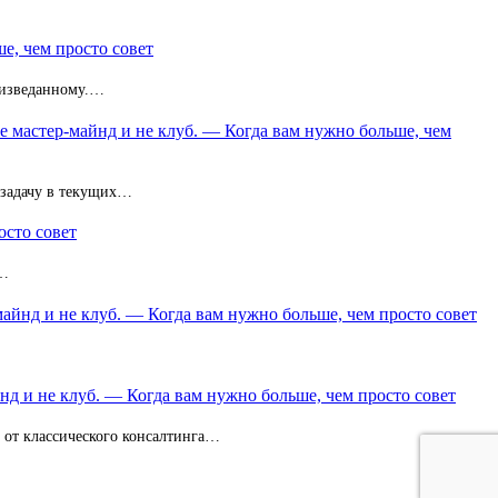
е, чем просто совет
неизведанному.…
не мастер-майнд и не клуб. — Когда вам нужно больше, чем
 задачу в текущих…
осто совет
з…
майнд и не клуб. — Когда вам нужно больше, чем просто совет
нд и не клуб. — Когда вам нужно больше, чем просто совет
и от классического консалтинга…