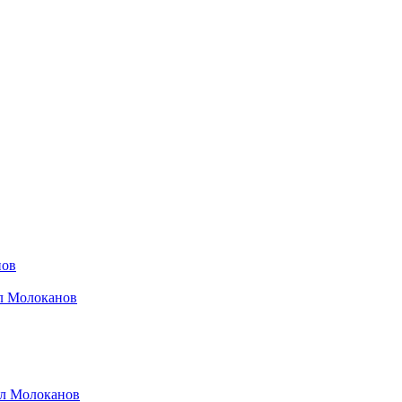
нов
ил Молоканов
ил Молоканов