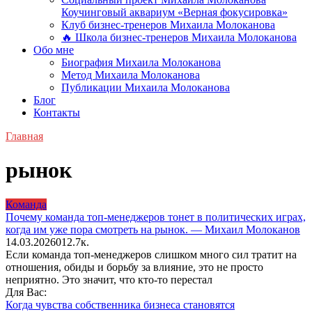
Коучинговый аквариум «Верная фокусировка»
Клуб бизнес-тренеров Михаила Молоканова
🔥 Школа бизнес-тренеров Михаила Молоканова
Обо мне
Биография Михаила Молоканова
Метод Михаила Молоканова
Публикации Михаила Молоканова
Блог
Контакты
Главная
рынок
Команда
Почему команда топ-менеджеров тонет в политических играх,
когда им уже пора смотреть на рынок. — Михаил Молоканов
14.03.2026
0
12.7к.
Если команда топ-менеджеров слишком много сил тратит на
отношения, обиды и борьбу за влияние, это не просто
неприятно. Это значит, что кто-то перестал
Для Вас:
Когда чувства собственника бизнеса становятся