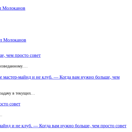
ил Молоканов
ил Молоканов
е, чем просто совет
неизведанному.…
не мастер-майнд и не клуб. — Когда вам нужно больше, чем
 задачу в текущих…
осто совет
з…
майнд и не клуб. — Когда вам нужно больше, чем просто совет