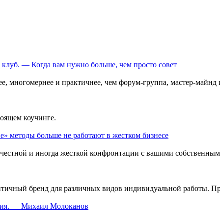
е клуб. — Когда вам нужно больше, чем просто совет
е, многомернее и практичнее, чем форум-группа, мастер-майнд 
тоящем коучинге.
» методы больше не работают в жестком бизнесе
 честной и иногда жесткой конфронтации с вашими собственны
нтичный бренд для различных видов индивидуальной работы. Пр
ания. — Михаил Молоканов