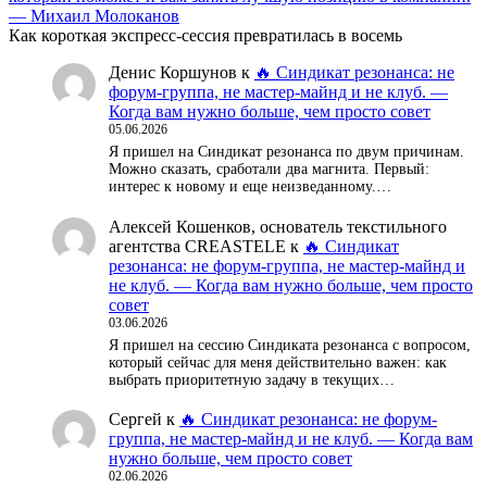
— Михаил Молоканов
Как короткая экспресс-сессия превратилась в восемь
Денис Коршунов
к
🔥 Синдикат резонанса: не
форум-группа, не мастер-майнд и не клуб. —
Когда вам нужно больше, чем просто совет
05.06.2026
Я пришел на Синдикат резонанса по двум причинам.
Можно сказать, сработали два магнита. Первый:
интерес к новому и еще неизведанному.…
Алексей Кошенков, основатель текстильного
агентства CREASTELE
к
🔥 Синдикат
резонанса: не форум-группа, не мастер-майнд и
не клуб. — Когда вам нужно больше, чем просто
совет
03.06.2026
Я пришел на сессию Синдиката резонанса с вопросом,
который сейчас для меня действительно важен: как
выбрать приоритетную задачу в текущих…
Сергей
к
🔥 Синдикат резонанса: не форум-
группа, не мастер-майнд и не клуб. — Когда вам
нужно больше, чем просто совет
02.06.2026