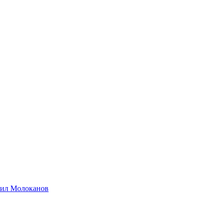
хаил Молоканов