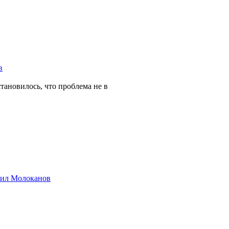
в
тановилось, что проблема не в
хаил Молоканов