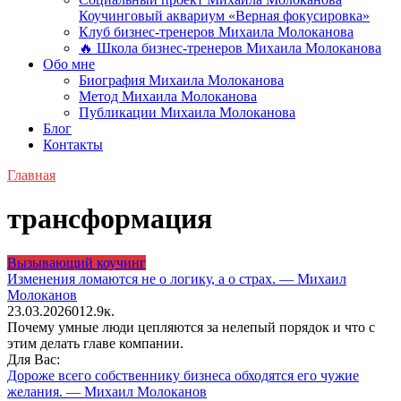
Коучинговый аквариум «Верная фокусировка»
Клуб бизнес-тренеров Михаила Молоканова
🔥 Школа бизнес-тренеров Михаила Молоканова
Обо мне
Биография Михаила Молоканова
Метод Михаила Молоканова
Публикации Михаила Молоканова
Блог
Контакты
Главная
трансформация
Вызывающий коучинг
Изменения ломаются не о логику, а о страх. — Михаил
Молоканов
23.03.2026
0
12.9к.
Почему умные люди цепляются за нелепый порядок и что с
этим делать главе компании.
Для Вас:
Дороже всего собственнику бизнеса обходятся его чужие
желания. — Михаил Молоканов