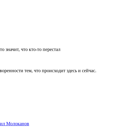
о значит, что кто-то перестал
оренности тем, что происходит здесь и сейчас.
хаил Молоканов