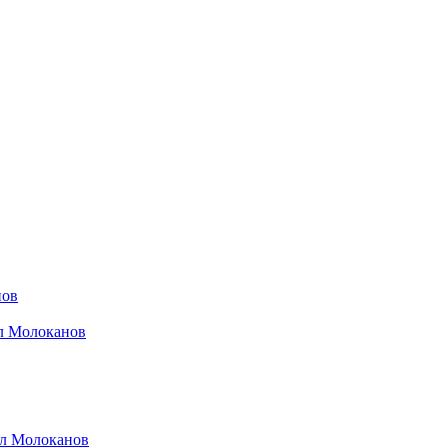
нов
ил Молоканов
ил Молоканов