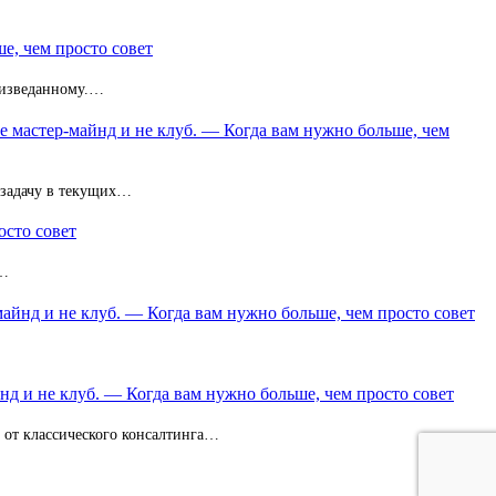
е, чем просто совет
неизведанному.…
не мастер-майнд и не клуб. — Когда вам нужно больше, чем
 задачу в текущих…
осто совет
з…
майнд и не клуб. — Когда вам нужно больше, чем просто совет
нд и не клуб. — Когда вам нужно больше, чем просто совет
и от классического консалтинга…