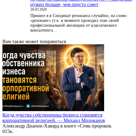
нужно больше, чем просто совет
26.03.2026
Пришел я в Синдикат резонанса случайно, на слово
«резонанс» (т.к. в моменте проходил этап своей
профессиональной эволюции от классического
консалтинга…
Вам также может понравиться
Когда чувства собственника бизнеса становятся
корпоративной религией. — Михаил Молоканов
Александр Дианин-Хавард в книге «Семь пророков.
0
15к.