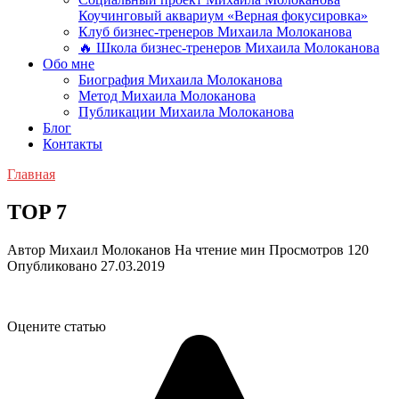
Коучинговый аквариум «Верная фокусировка»
Клуб бизнес-тренеров Михаила Молоканова
🔥 Школа бизнес-тренеров Михаила Молоканова
Обо мне
Биография Михаила Молоканова
Метод Михаила Молоканова
Публикации Михаила Молоканова
Блог
Контакты
Главная
TOP 7
Автор
Михаил Молоканов
На чтение
мин
Просмотров
120
Опубликовано
27.03.2019
Оцените статью