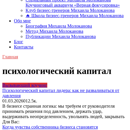
Коучинговый аквариум «Верная фокусировка»
Клуб бизнес-тренеров Михаила Молоканова
🔥 Школа бизнес-тренеров Михаила Молоканова
Обо мне
Биография Михаила Молоканова
Метод Михаила Молоканова
Публикации Михаила Молоканова
Блог
Контакты
Главная
психологический капитал
Вызывающий коучинг
Психологический капитал лидера: как не разваливаться от
давления
01.03.2026
0
12.5к.
В бизнесе странная логика: мы требуем от руководителя
принимать решения под давлением, держать удар,
выдерживать неопределенность, увольнять людей, закрывать
Для Вас:
Когда чувства собственника бизнеса становятся