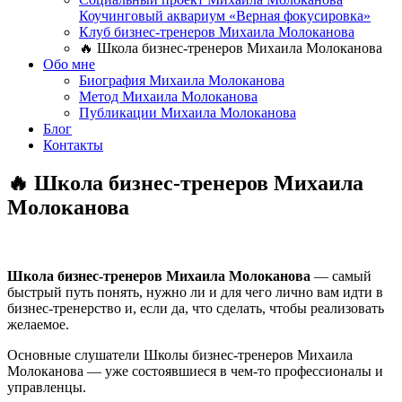
Коучинговый аквариум «Верная фокусировка»
Клуб бизнес-тренеров Михаила Молоканова
🔥 Школа бизнес-тренеров Михаила Молоканова
Обо мне
Биография Михаила Молоканова
Метод Михаила Молоканова
Публикации Михаила Молоканова
Блог
Контакты
🔥 Школа бизнес-тренеров Михаила
Молоканова
Школа бизнес-тренеров Михаила Молоканова
— самый
быстрый путь понять, нужно ли и для чего лично вам идти в
бизнес-тренерство и, если да, что сделать, чтобы реализовать
желаемое.
Основные слушатели Школы бизнес-тренеров Михаила
Молоканова — уже состоявшиеся в чем-то профессионалы и
управленцы.