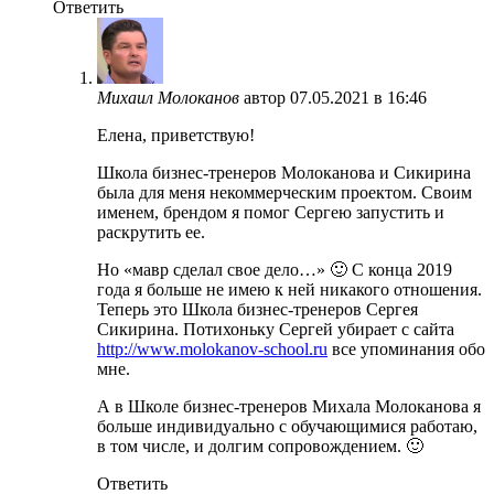
Ответить
Михаил Молоканов
автор
07.05.2021 в 16:46
Елена, приветствую!
Школа бизнес-тренеров Молоканова и Сикирина
была для меня некоммерческим проектом. Своим
именем, брендом я помог Сергею запустить и
раскрутить ее.
Но «мавр сделал свое дело…» 🙂 С конца 2019
года я больше не имею к ней никакого отношения.
Теперь это Школа бизнес-тренеров Сергея
Сикирина. Потихоньку Сергей убирает с сайта
http://www.molokanov-school.ru
все упоминания обо
мне.
А в Школе бизнес-тренеров Михала Молоканова я
больше индивидуально с обучающимися работаю,
в том числе, и долгим сопровождением. 🙂
Ответить