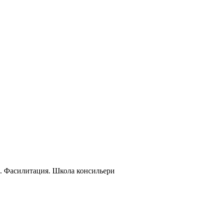
и. Фасилитация. Школа консильери