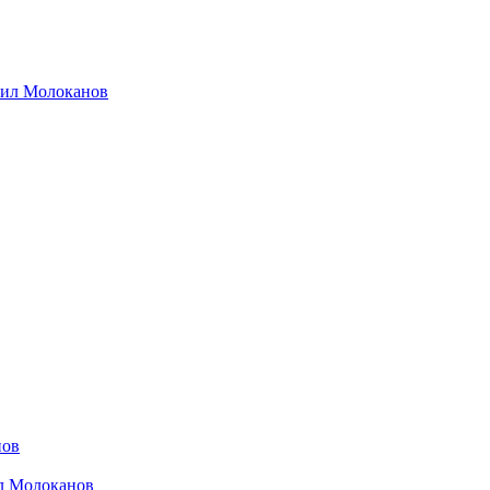
хаил Молоканов
нов
ил Молоканов