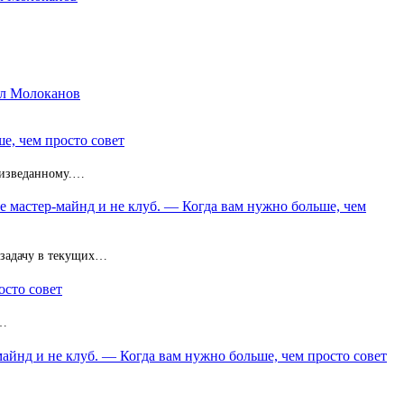
ил Молоканов
е, чем просто совет
неизведанному.…
не мастер-майнд и не клуб. — Когда вам нужно больше, чем
 задачу в текущих…
осто совет
з…
майнд и не клуб. — Когда вам нужно больше, чем просто совет