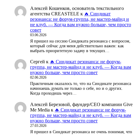
Алексей Кошенков, основатель текстильного
агентства CREASTELE
к
🔥 Синдикат
резонанса: не форум-группа, не мастер-майнд и
не клуб. — Когда вам нужно больше, чем просто
совет
03.06.2026
Я пришел на сессию Синдиката резонанса с вопросом,
который сейчас для меня действительно важен: как
выбрать приоритетную задачу в текущих…
Сергей
к
🔥 Синдикат резонанса: не форум-
группа, не мастер-майнд и не клуб. — Когда вам
нужно больше, чем просто совет
02.06.2026
Практичным оказалось то, что на Синдикате резонанса
начинаешь думать не только о себе, но и о других.
Когда проходишь через…
Алексей Березовой, фаундер/СЕО компании Give
Me Media
к
🔥 Синдикат резонанса: не форум-
группа, не мастер-майнд и не клуб. — Когда вам
нужно больше, чем просто совет
27.03.2026
Я пришел в Синдикат резонанса не очень понимая, что