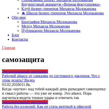
Коучинговый аквариум «Верная фокусировка»
Клуб бизнес-тренеров Михаила Молоканова
🔥 Школа бизнес-тренеров Михаила Молоканова
Обо мне
Биография Михаила Молоканова
Метод Михаила Молоканова
Публикации Михаила Молоканова
Блог
Контакты
Главная
самозащита
Эмоциональный интеллект
Рабочий абьюз: от сарказма до системного давления. Что с
этим делать? Видео
03.02.2026
0
11.8к.
Когда «шутки» над тобой каждый день разъедают самооценку
и смысл работы — это уже не юмор. Это абьюз. Пора
научиться видеть тонкие удары и отвечать так
Эмоциональный интеллект
Работа без иллюзий: Как не стать жертвой в офисной