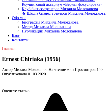
Коучинговый аквариум «Верная фокусировка»
Клуб бизнес-тренеров Михаила Молоканова
🔥 Школа бизнес-тренеров Михаила Молоканова
Обо мне
Биография Михаила Молоканова
Метод Михаила Молоканова
Публикации Михаила Молоканова
Блог
Контакты
Главная
Ernest Chiriaka (1956)
Автор
Михаил Молоканов
На чтение
мин
Просмотров
140
Опубликовано
01.03.2020
Оцените статью