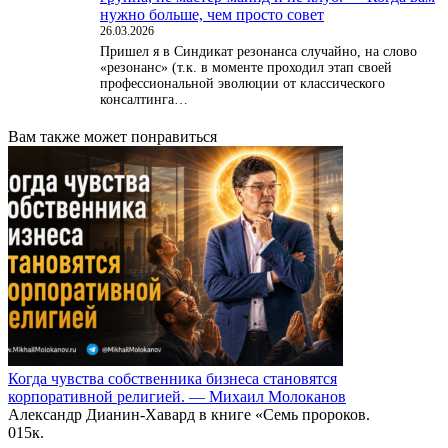
нужно больше, чем просто совет
26.03.2026
Пришел я в Синдикат резонанса случайно, на слово
«резонанс» (т.к. в моменте проходил этап своей
профессиональной эволюции от классического
консалтинга…
Вам также может понравиться
Когда чувства собственника бизнеса становятся
корпоративной религией. — Михаил Молоканов
Александр Дианин-Хавард в книге «Семь пророков.
0
15к.