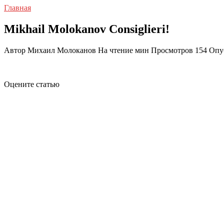
Главная
Mikhail Molokanov Consiglieri!
Автор
Михаил Молоканов
На чтение
мин
Просмотров
154
Опу
Оцените статью