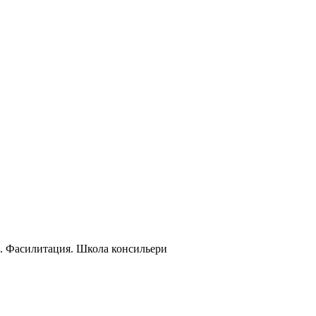
и. Фасилитация. Школа консильери