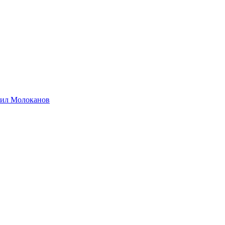
хаил Молоканов