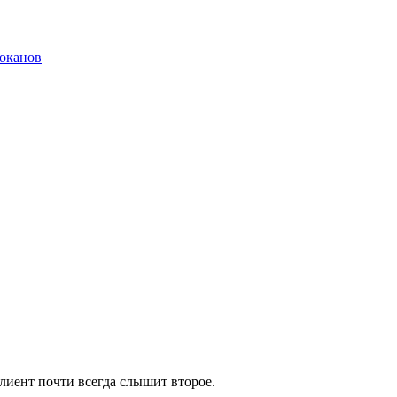
локанов
Клиент почти всегда слышит второе.