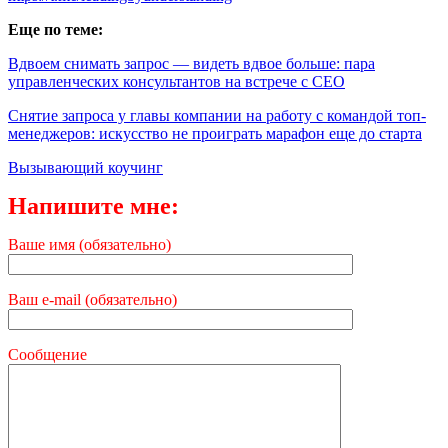
Еще по теме:
Вдвоем снимать запрос — видеть вдвое больше: пара
управленческих консультантов на встрече с CEO
Снятие запроса у главы компании на работу с командой топ-
менеджеров: искусство не проиграть марафон еще до старта
Вызывающий коучинг
Напишите мне:
Ваше имя (обязательно)
Ваш e-mail (обязательно)
Сообщение