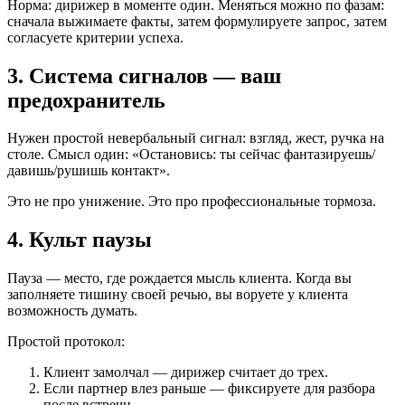
Норма: дирижер в моменте один. Меняться можно по фазам:
сначала выжимаете факты, затем формулируете запрос, затем
согласуете критерии успеха.
3. Система сигналов — ваш
предохранитель
Нужен простой невербальный сигнал: взгляд, жест, ручка на
столе. Смысл один: «Остановись: ты сейчас фантазируешь/
давишь/рушишь контакт».
Это не про унижение. Это про профессиональные тормоза.
4. Культ паузы
Пауза — место, где рождается мысль клиента. Когда вы
заполняете тишину своей речью, вы воруете у клиента
возможность думать.
Простой протокол:
Клиент замолчал — дирижер считает до трех.
Если партнер влез раньше — фиксируете для разбора
после встречи.