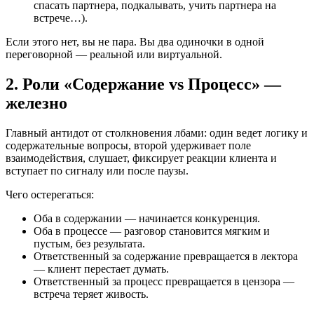
спасать партнера, подкалывать, учить партнера на
встрече…).
Если этого нет, вы не пара. Вы два одиночки в одной
переговорной — реальной или виртуальной.
2. Роли «Содержание vs Процесс» —
железно
Главный антидот от столкновения лбами: один ведет логику и
содержательные вопросы, второй удерживает поле
взаимодействия, слушает, фиксирует реакции клиента и
вступает по сигналу или после паузы.
Чего остерегаться:
Оба в содержании — начинается конкуренция.
Оба в процессе — разговор становится мягким и
пустым, без результата.
Ответственный за содержание превращается в лектора
— клиент перестает думать.
Ответственный за процесс превращается в цензора —
встреча теряет живость.