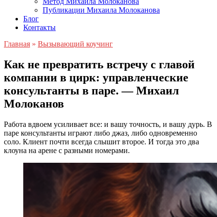
Метод Михаила Молоканова
Публикации Михаила Молоканова
Блог
Контакты
Главная
»
Вызывающий коучинг
Как не превратить встречу с главой
компании в цирк: управленческие
консультанты в паре. — Михаил
Молоканов
Работа вдвоем усиливает все: и вашу точность, и вашу дурь. В
паре консультанты играют либо джаз, либо одновременно
соло. Клиент почти всегда слышит второе. И тогда это два
клоуна на арене с разными номерами.