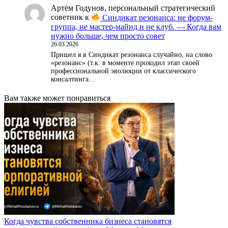
Артём Годунов, персональный стратегический
советник
к
Синдикат резонанса: не форум-
группа, не мастер-майнд и не клуб. — Когда вам
нужно больше, чем просто совет
26.03.2026
Пришел я в Синдикат резонанса случайно, на слово
«резонанс» (т.к. в моменте проходил этап своей
профессиональной эволюции от классического
консалтинга…
Вам также может понравиться
Когда чувства собственника бизнеса становятся