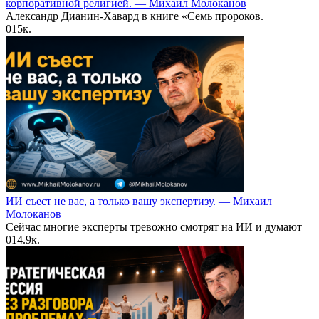
корпоративной религией. — Михаил Молоканов
Александр Дианин-Хавард в книге «Семь пророков.
0
15к.
ИИ съест не вас, а только вашу экспертизу. — Михаил
Молоканов
Сейчас многие эксперты тревожно смотрят на ИИ и думают
0
14.9к.