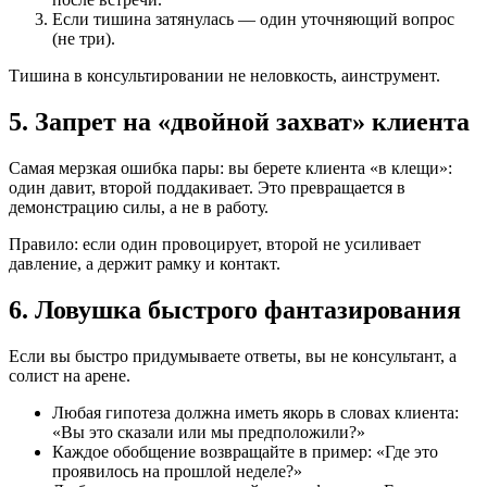
Если тишина затянулась — один уточняющий вопрос
(не три).
Тишина в консультировании не неловкость, аинструмент.
5. Запрет на «двойной захват» клиента
Самая мерзкая ошибка пары: вы берете клиента «в клещи»:
один давит, второй поддакивает. Это превращается в
демонстрацию силы, а не в работу.
Правило: если один провоцирует, второй не усиливает
давление, а держит рамку и контакт.
6. Ловушка быстрого фантазирования
Если вы быстро придумываете ответы, вы не консультант, а
солист на арене.
Любая гипотеза должна иметь якорь в словах клиента:
«Вы это сказали или мы предположили?»
Каждое обобщение возвращайте в пример: «Где это
проявилось на прошлой неделе?»