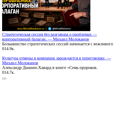
Стратегическая сессия без разговора о проблемах —
корпоративный балаган. — Михаил Молоканов
Большинство стратегических сессий начинается с вежливого
0
14.9к.
Культура отмены в компании зарождается в переговорке. —
Михаил Молоканов
Александр Дианин-Хавард в книге «Семь пророков.
0
14.7к.