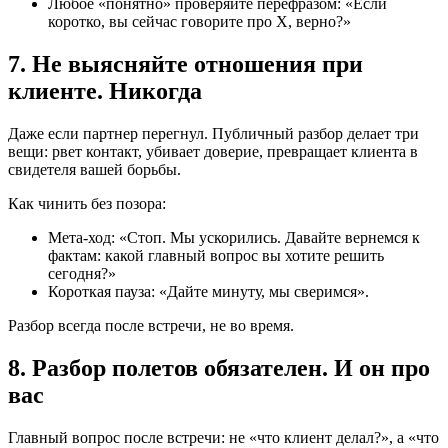
Любое «понятно» проверяйте перефразом: «Если
коротко, вы сейчас говорите про X, верно?»
7. Не выясняйте отношения при
клиенте. Никогда
Даже если партнер перегнул. Публичный разбор делает три
вещи: рвет контакт, убивает доверие, превращает клиента в
свидетеля вашей борьбы.
Как чинить без позора:
Мета-ход: «Стоп. Мы ускорились. Давайте вернемся к
фактам: какой главный вопрос вы хотите решить
сегодня?»
Короткая пауза: «Дайте минуту, мы сверимся».
Разбор всегда после встречи, не во время.
8. Разбор полетов обязателен. И он про
вас
Главный вопрос после встречи: не «что клиент делал?», а «что