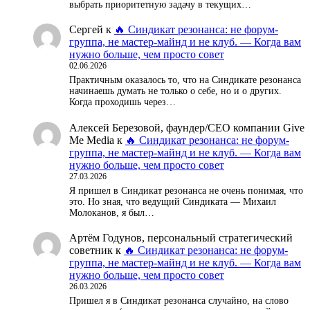
выбрать приоритетную задачу в текущих…
Сергей
к
🔥 Синдикат резонанса: не форум-
группа, не мастер-майнд и не клуб. — Когда вам
нужно больше, чем просто совет
02.06.2026
Практичным оказалось то, что на Синдикате резонанса
начинаешь думать не только о себе, но и о других.
Когда проходишь через…
Алексей Березовой, фаундер/СЕО компании Give
Me Media
к
🔥 Синдикат резонанса: не форум-
группа, не мастер-майнд и не клуб. — Когда вам
нужно больше, чем просто совет
27.03.2026
Я пришел в Синдикат резонанса не очень понимая, что
это. Но зная, что ведущий Синдиката — Михаил
Молоканов, я был…
Артём Годунов, персональный стратегический
советник
к
🔥 Синдикат резонанса: не форум-
группа, не мастер-майнд и не клуб. — Когда вам
нужно больше, чем просто совет
26.03.2026
Пришел я в Синдикат резонанса случайно, на слово