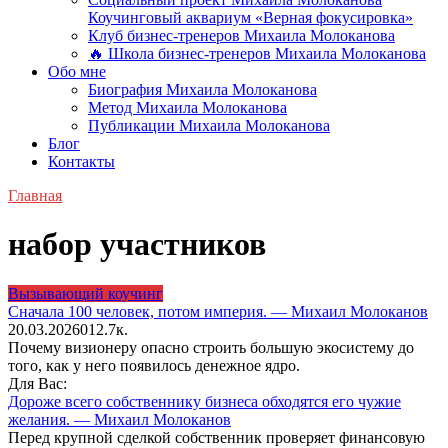
Коучинговый аквариум «Верная фокусировка»
Клуб бизнес-тренеров Михаила Молоканова
🔥 Школа бизнес-тренеров Михаила Молоканова
Обо мне
Биография Михаила Молоканова
Метод Михаила Молоканова
Публикации Михаила Молоканова
Блог
Контакты
Главная
набор участников
Вызывающий коучинг
Сначала 100 человек, потом империя. — Михаил Молоканов
20.03.2026
0
12.7к.
Почему визионеру опасно строить большую экосистему до
того, как у него появилось денежное ядро.
Для Вас:
Дороже всего собственнику бизнеса обходятся его чужие
желания. — Михаил Молоканов
Перед крупной сделкой собственник проверяет финансовую