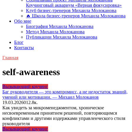
Коучинговый аквариум «Верная фокусировка»
Клуб бизнес-тренеров Михаила Молоканова
🔥 Школа бизнес-тренеров Михаила Молоканова
Обо мне
Биография Михаила Молоканова
Метод Михаила Молоканова
Публикации Михаила Молоканова
Блог
Контакты
Главная
self-awareness
Вызывающий коучинг
Баг руководителя — это компромисс, а не недостаток знаний,
умений или мотивации. — Михаил Молоканов
19.03.2026
0
12.8к.
Как увидеть за микроменеджментом, хроническое
несвоевременным принятием решений, повторяющимся
конфликтами и другими издержками управленческого стиля
руководителя
Вызывающий коучинг