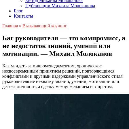
Метод Михаила Молоканова
Публикации Михаила Молоканова
Блог
Контакты
Главная
»
Вызывающий коучинг
Баг руководителя — это компромисс, а
не недостаток знаний, умений или
мотивации. — Михаил Молоканов
Как увидеть за микроменеджментом, хроническое
несвоевременным принятием решений, повторяющимся
конфликтами и другими издержками управленческого стиля
руководителя не нехватку знаний, умений, мотивации или
дефект личности, а сделку между желанием и запретом.