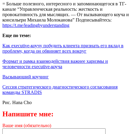
= Больше полезного, интересного и запоминающегося в ТГ-
канале “Управленческая реальность: жесткость и
провокативность для мыслящих. — От вызывающего коуча и
консильери Михаила Молоканова” Подписывайтесь:
https://t.me/leadingbyunderstanding
Еще по теме:
Как executive-коучу побудить клиента признать его вклад в
проблему, когда он обвиняет всех вокруг
Формат и рамка взаимодействия важнее харизмы и
человечности executive-коуча
Вызывающий коучинг
Сессия стратегического диагностического согласования
команды STRADIS
Рис. Hana Cho
Напишите мне:
Ваше имя (обязательно)