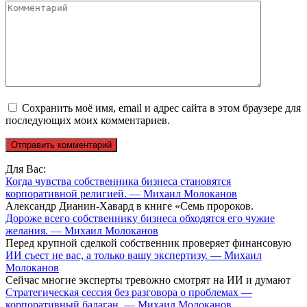
Комментарий
Сохранить моё имя, email и адрес сайта в этом браузере для
последующих моих комментариев.
Для Вас:
Когда чувства собственника бизнеса становятся
корпоративной религией. — Михаил Молоканов
Александр Дианин-Хавард в книге «Семь пророков.
Дороже всего собственнику бизнеса обходятся его чужие
желания. — Михаил Молоканов
Перед крупной сделкой собственник проверяет финансовую
ИИ съест не вас, а только вашу экспертизу. — Михаил
Молоканов
Сейчас многие эксперты тревожно смотрят на ИИ и думают
Стратегическая сессия без разговора о проблемах —
корпоративный балаган. — Михаил Молоканов