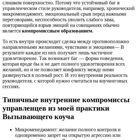
слишком поверхностно. Потому что устойчивый баг в
управленческом стиле руководителя, например, хронический
микроменеджмент, эмоциональный срыв перед важными
переговорами, неспособность уволить слабого зама,
повторяющийся взрыв эмоций на совещаниях обычно
является
компромиссным образованием
.
То есть внутри происходит сделка между противоположно
направленными желаниями, чувствами и эмоциями— В
результате каждое из них получает лишь частичное
удовлетворение. Так возникает баг — форма поведения,
которая вроде бы и не дает полного удовлетворения всех
желаний, но и не позволяет конфликту между ними
развернуться в полный рост. И это внутренняя реальность
руководителя, с которой нужно считаться на коучинговых
сессиях.
Типичные внутренние компромиссы
управленцев из моей практики
Вызывающего коуча
Микроменеджмент: желание полного контроля и
одновременно запрет на открытую агрессию или