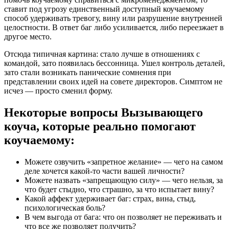
ставит под угрозу единственный доступный коучаемому
способ удерживать тревогу, вину или разрушение внутренней
целостности. В ответ баг либо усиливается, либо переезжает в
другое место.
Отсюда типичная картина: стало лучше в отношениях с
командой, зато появилась бессонница. Ушел контроль деталей,
зато стали возникать панические сомнения при
представлении своих идей на совете директоров. Симптом не
исчез — просто сменил форму.
Некоторые вопросы Вызывающего
коуча, которые реально помогают
коучаемому:
Можете озвучить «запретное желание» — чего на самом
деле хочется какой-то части вашей личности?
Можете назвать «запрещающую силу» — чего нельзя, за
что будет стыдно, что страшно, за что испытает вину?
Какой аффект удерживает баг: страх, вина, стыд,
психологическая боль?
В чем выгода от бага: что он позволяет не переживать и
что все же позволяет получить?