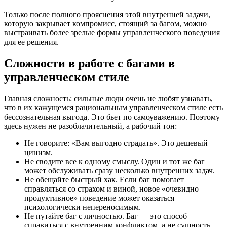
Только после полного прояснения этой внутренней задачи,
которую закрывает компромисс, стоящий за багом, можно
выстраивать более зрелые формы управленческого поведения
для ее решения.
Сложности в работе с багами в
управленческом стиле
Главная сложность: сильные люди очень не любят узнавать,
что в их кажущемся рациональным управленческом стиле есть
бессознательная выгода. Это бьет по самоуважению. Поэтому
здесь нужен не разоблачительный, а рабочий тон:
Не говорите: «Вам выгодно страдать». Это дешевый
цинизм.
Не сводите все к одному смыслу. Один и тот же баг
может обслуживать сразу несколько внутренних задач.
Не обещайте быстрый хак. Если баг помогает
справляться со страхом и виной, новое «очевидно
продуктивное» поведение может оказаться
психологически непереносимым.
Не путайте баг с личностью. Баг — это способ
справиться с внутренним конфликтом, а не сущность