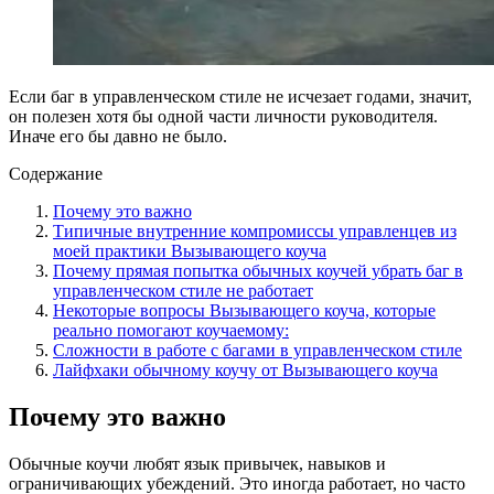
Если баг в управленческом стиле не исчезает годами, значит,
он полезен хотя бы одной части личности руководителя.
Иначе его бы давно не было.
Содержание
Почему это важно
Типичные внутренние компромиссы управленцев из
моей практики Вызывающего коуча
Почему прямая попытка обычных коучей убрать баг в
управленческом стиле не работает
Некоторые вопросы Вызывающего коуча, которые
реально помогают коучаемому:
Сложности в работе с багами в управленческом стиле
Лайфхаки обычному коучу от Вызывающего коуча
Почему это важно
Обычные коучи любят язык привычек, навыков и
ограничивающих убеждений. Это иногда работает, но часто