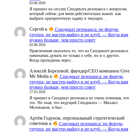
03.06.2026
Я пришел на сессию Синдиката резонанса с вопросом,
который сейчас для меня действительно важен: как
выбрать приоритетную задачу в текущих…
Сергей
к
Синдикат резонанса: не форум-
группа, не мастер-майнд и не клуб. — Когда вам
нужно больше, чем просто совет
02.06.2026
Практичным оказалось то, что на Синдикате резонанса
начинаешь думать не только о себе, но и о других.
Когда проходишь через…
Алексей Березовой, фаундер/СЕО компании Give
Me Media
к
Синдикат резонанса: не форум-
группа, не мастер-майнд и не клуб. — Когда вам
нужно больше, чем просто совет
27.03.2026
Я пришел в Синдикат резонанса не очень понимая, что
это. Но зная, что ведущий Синдиката — Михаил
Молоканов, я был…
Артём Годунов, персональный стратегический
советник
к
Синдикат резонанса: не форум-
группа, не мастер-майнд и не клуб. — Когда вам