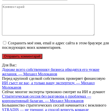
Комментарий
Сохранить моё имя, email и адрес сайта в этом браузере для
последующих моих комментариев.
Для Вас:
Дороже всего собственнику бизнеса обходятся его чужие
желания. — Михаил Молоканов
Перед крупной сделкой собственник проверяет финансовую
ИИ съест не вас, а только вашу экспертизу. — Михаил
Молоканов
Сейчас многие эксперты тревожно смотрят на ИИ и думают
Стратегическая сессия без разговора о проблемах —
корпоративный балаган. — Михаил Молоканов
Большинство стратегических сессий начинается с вежливого
STRADIS — не тренинг, а способ вернуть команде