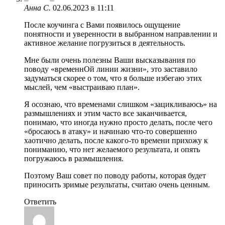
Анна С.
02.06.2023 в 11:11
После коучинга с Вами появилось ощущение
понятности и уверенности в выбранном направлении и
активное желание погрузиться в деятельность.
Мне были очень полезны Ваши высказывания по
поводу «временнОй линии жизни», это заставило
задуматься скорее о том, что я больше избегаю этих
мыслей, чем «выстраиваю план».
Я осознаю, что временами слишком «зацикливаюсь» на
размышлениях и этим часто все заканчивается,
понимаю, что иногда нужно просто делать, после чего
«бросаюсь в атаку» и начинаю что-то совершенно
хаотично делать, после какого-то времени прихожу к
пониманию, что нет желаемого результата, и опять
погружаюсь в размышления.
Поэтому Ваш совет по поводу работы, которая будет
приносить зримые результаты, считаю очень ценным.
Ответить