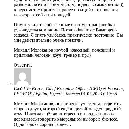
разложил все по своим местам, подвел к самокритике)),
к пересмотру принятых ранее позиций в отношении
некоторых событий и людей.
Помог увидеть собственные и совместные ошибки
руководства компании. После общения с Вами день
задался. Я опять улыбаюсь практически постоянно. Вы
мне действительно очень помогли.
Михаил Молоканов крутой, классный, полезный и
приятный человек, коуч, тренер и пр.))
Ответить
Глеб Щербаков, Chief Executive Officer (CEO) & Founder,
LEDBOX Lighting Experts, Москва
01.07.2023 в 17:35
Михаил Молоканов, нет ничего лучше, чем встретить
старого друга, который ещё и крутой международный
коуч. Никогда ещё так интересно и продуктивно не
доводилось говорить о моральном выборе в бизнесе.
Одна голова хорошо, а две…