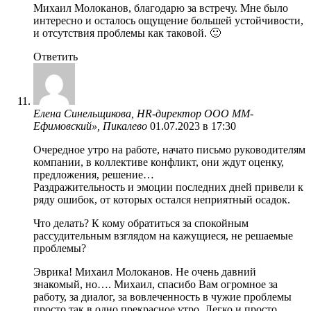
Михаил Молоканов, благодарю за встречу. Мне было
интересно и осталось ощущение большей устойчивости,
и отсутствия проблемы как таковой. 🙂
Ответить
Елена Синельщикова, HR-директор ООО ММ-
Ефимовский», Пикалево
01.07.2023 в 17:30
Очередное утро на работе, начато письмо руководителям
компании, в коллективе конфликт, они ждут оценку,
предложения, решение…
Раздражительность и эмоции последних дней привели к
ряду ошибок, от которых остался неприятный осадок.
Что делать? К кому обратиться за спокойным
рассудительным взглядом на кажущиеся, не решаемые
проблемы?
Эврика! Михаил Молоканов. Не очень давний
знакомый, но…. Михаил, спасибо Вам огромное за
работу, за диалог, за вовлеченность в чужие проблемы
просто так в одно прекрасное утро. Легко и просто