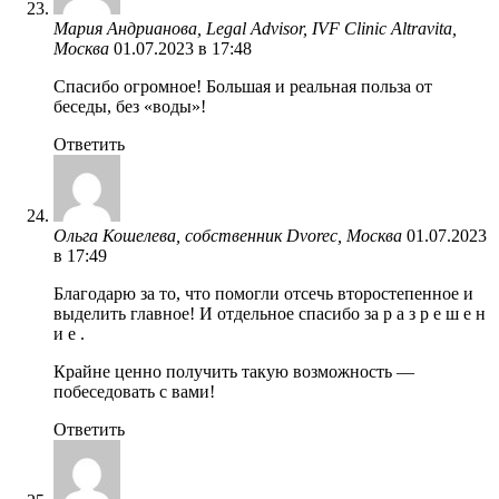
Мария Андрианова, Legal Advisor, IVF Clinic Altravita,
Москва
01.07.2023 в 17:48
Спасибо огромное! Большая и реальная польза от
беседы, без «воды»!
Ответить
Ольга Кошелева, собственник Dvorec, Москва
01.07.2023
в 17:49
Благодарю за то, что помогли отсечь второстепенное и
выделить главное! И отдельное спасибо за р а з р е ш е н
и е .
Крайне ценно получить такую возможность —
побеседовать с вами!
Ответить