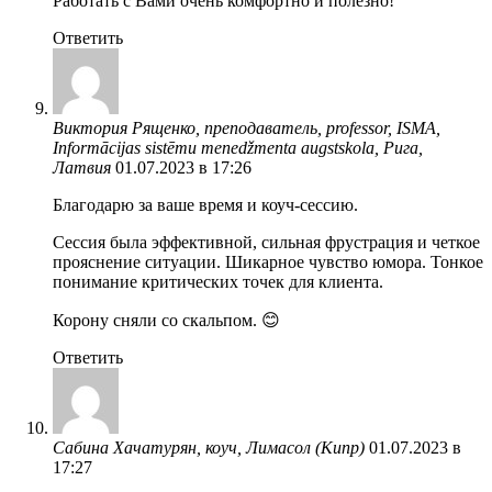
Работать с Вами очень комфортно и полезно!
Ответить
Виктория Рященко, преподаватель, professor, ISMA,
Informācijas sistēmu menedžmenta augstskola, Рига,
Латвия
01.07.2023 в 17:26
Благодарю за ваше время и коуч-сессию.
Сессия была эффективной, сильная фрустрация и четкое
прояснение ситуации. Шикарное чувство юмора. Тонкое
понимание критических точек для клиента.
Корону сняли со скальпом. 😊
Ответить
Сабина Хачатурян, коуч, Лимасол (Кипр)
01.07.2023 в
17:27