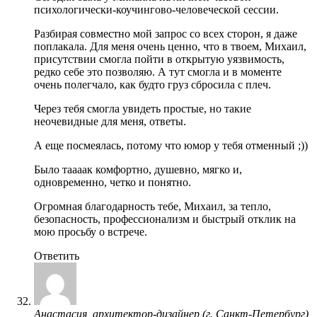
психологически-коучингово-человеческой сессии.
Разбирая совместно мой запрос со всех сторон, я даже
поплакала. Для меня очень ценно, что в твоем, Михаил,
присутствии смогла пойти в открытую уязвимость,
редко себе это позволяю. А тут смогла и в моменте
очень полегчало, как будто груз сбросила с плеч.
Через тебя смогла увидеть простые, но такие
неочевидные для меня, ответы.
А еще посмеялась, потому что юмор у тебя отменный ;))
Было таааак комфортно, душевно, мягко и,
одновременно, четко и понятно.
Огромная благодарность тебе, Михаил, за тепло,
безопасность, профессионализм и быстрый отклик на
мою просьбу о встрече.
Ответить
Анастасия, архитектор-дизайнер (г. Санкт-Петербург)