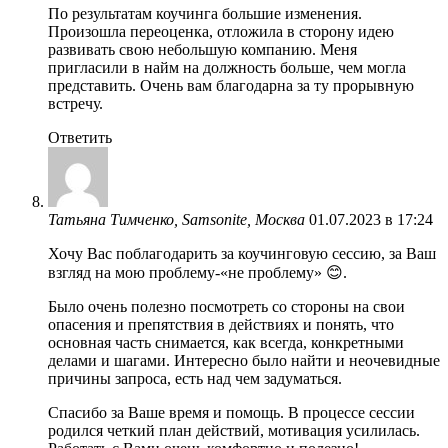
По результатам коучинга большие изменения.
Произошла переоценка, отложила в сторону идею
развивать свою небольшую компанию. Меня
пригласили в найм на должность больше, чем могла
представить. Очень вам благодарна за ту прорывную
встречу.
Ответить
Татьяна Тимченко, Samsonite, Москва
01.07.2023 в 17:24
Хочу Вас поблагодарить за коучинговую сессию, за Ваш
взгляд на мою проблему-«не проблему» 😊.
Было очень полезно посмотреть со стороны на свои
опасения и препятствия в действиях и понять, что
основная часть снимается, как всегда, конкретными
делами и шагами. Интересно было найти и неочевидные
причины запроса, есть над чем задуматься.
Спасибо за Ваше время и помощь. В процессе сессии
родился четкий план действий, мотивация усилилась.