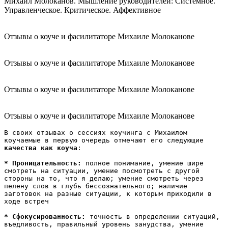
Михаил Молоканов. Мышление руководителей: Системное.
Управленческое. Критическое. Аффективное
Отзывы о коуче и фасилитаторе Михаиле Молоканове
Отзывы о коуче и фасилитаторе Михаиле Молоканове
Отзывы о коуче и фасилитаторе Михаиле Молоканове
Отзывы о коуче и фасилитаторе Михаиле Молоканове
В своих отзывах о сессиях коучинга с Михаилом 
коучаемые в первую очередь отмечают его следующие 
качества как коуча
:

* Проницательность: 
полное понимание, умение шире 
смотреть на ситуации, умение посмотреть с другой 
стороны на то, что я делаю; умение смотреть через 
пелену слов в глубь бессознательного; наличие 
заготовок на разные ситуации, к которым приходили в 
ходе встреч

* Сфокусированность: 
точность в определении ситуаций, 
въедливость, правильный уровень занудства, умение 