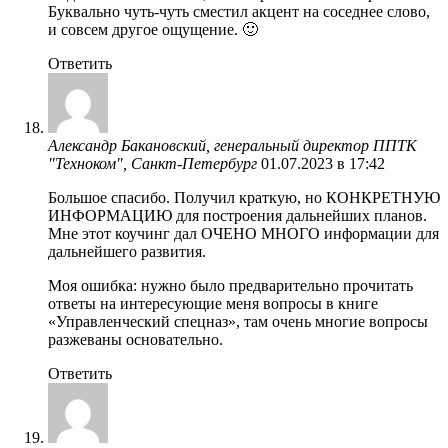
Буквально чуть-чуть сместил акцент на соседнее слово,
и совсем другое ощущение. 🙂
Ответить
Александр Бакановский, генеральный директор ППТК
"Техноком", Санкт-Петербург
01.07.2023 в 17:42
Большое спасибо. Получил краткую, но КОНКРЕТНУЮ
ИНФОРМАЦИЮ для построения дальнейших планов.
Мне этот коучинг дал ОЧЕНО МНОГО информации для
дальнейшего развития.
Моя ошибка: нужно было предварительно прочитать
ответы на интересующие меня вопросы в книге
«Управленческий спецназ», там очень многие вопросы
разжеваны основательно.
Ответить