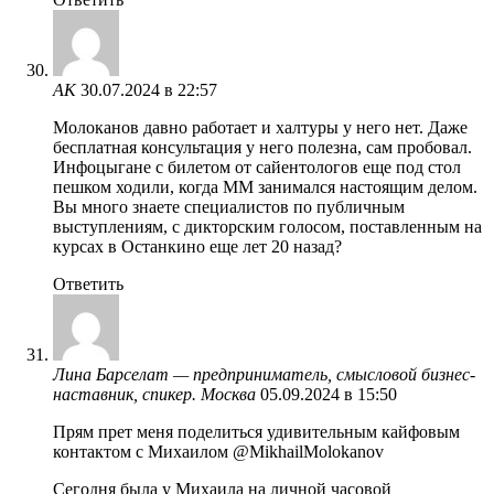
AK
30.07.2024 в 22:57
Молоканов давно работает и халтуры у него нет. Даже
бесплатная консультация у него полезна, сам пробовал.
Инфоцыгане с билетом от сайентологов еще под стол
пешком ходили, когда ММ занимался настоящим делом.
Вы много знаете специалистов по публичным
выступлениям, с дикторским голосом, поставленным на
курсах в Останкино еще лет 20 назад?
Ответить
Лина Барселат — предприниматель, смысловой бизнес-
наставник, спикер. Москва
05.09.2024 в 15:50
Прям прет меня поделиться удивительным кайфовым
контактом с Михаилом @MikhailMolokanov
Сегодня была у Михаила на личной часовой