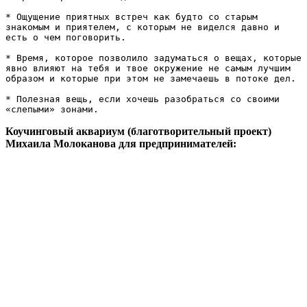
* Ощущение приятных встреч как будто со старым 
знакомым и приятелем, с которым не виделся давно и 
есть о чем поговорить.

* Время, которое позволило задуматься о вещах, которые 
явно влияют на тебя и твое окружение не самым лучшим 
образом и которые при этом не замечаешь в потоке дел. 

* Полезная вещь, если хочешь разобраться со своими 
«слепыми» зонами.
Коучинговый аквариум (благотворительный проект)
Михаила Молоканова для предпринимателей: