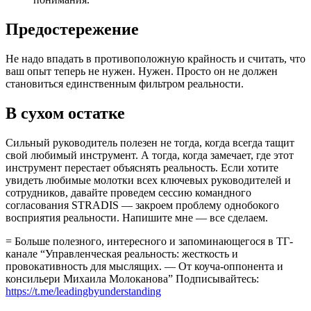
Предостережение
Не надо впадать в противоположную крайность и считать, что
ваш опыт теперь не нужен. Нужен. Просто он не должен
становиться единственным фильтром реальности.
В сухом остатке
Сильный руководитель полезен не тогда, когда всегда тащит
свой любимый инструмент. А тогда, когда замечает, где этот
инструмент перестает объяснять реальность. Если хотите
увидеть любимые молотки всех ключевых руководителей и
сотрудников, давайте проведем сессию командного
согласования STRADIS — закроем проблему однобокого
восприятия реальности. Напишите мне — все сделаем.
= Больше полезного, интересного и запоминающегося в ТГ-
канале “Управленческая реальность: жесткость и
провокативность для мыслящих. — От коуча-оппонента и
консильери Михаила Молоканова” Подписывайтесь:
https://t.me/leadingbyunderstanding