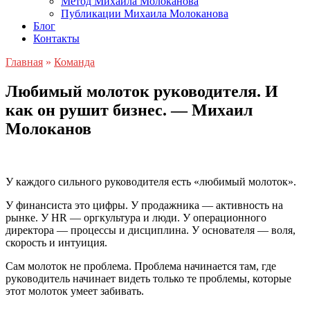
Метод Михаила Молоканова
Публикации Михаила Молоканова
Блог
Контакты
Главная
»
Команда
Любимый молоток руководителя. И
как он рушит бизнес. — Михаил
Молоканов
У каждого сильного руководителя есть «любимый молоток».
У финансиста это цифры. У продажника — активность на
рынке. У HR — оргкультура и люди. У операционного
директора — процессы и дисциплина. У основателя — воля,
скорость и интуиция.
Сам молоток не проблема. Проблема начинается там, где
руководитель начинает видеть только те проблемы, которые
этот молоток умеет забивать.