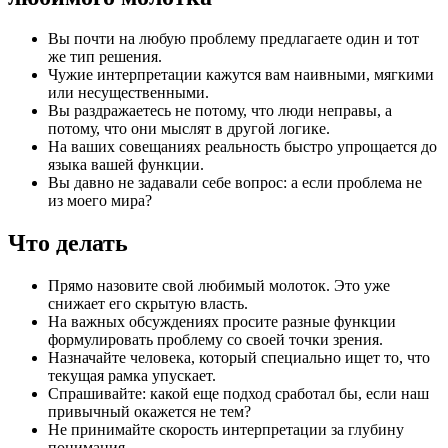
Вы почти на любую проблему предлагаете один и тот
же тип решения.
Чужие интерпретации кажутся вам наивными, мягкими
или несущественными.
Вы раздражаетесь не потому, что люди неправы, а
потому, что они мыслят в другой логике.
На ваших совещаниях реальность быстро упрощается до
языка вашей функции.
Вы давно не задавали себе вопрос: а если проблема не
из моего мира?
Что делать
Прямо назовите свой любимый молоток. Это уже
снижает его скрытую власть.
На важных обсуждениях просите разные функции
формулировать проблему со своей точки зрения.
Назначайте человека, который специально ищет то, что
текущая рамка упускает.
Спрашивайте: какой еще подход сработал бы, если наш
привычный окажется не тем?
Не принимайте скорость интерпретации за глубину
понимания.