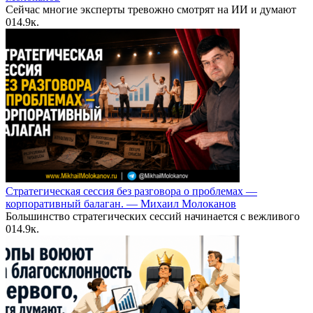
Сейчас многие эксперты тревожно смотрят на ИИ и думают
0
14.9к.
Стратегическая сессия без разговора о проблемах —
корпоративный балаган. — Михаил Молоканов
Большинство стратегических сессий начинается с вежливого
0
14.9к.