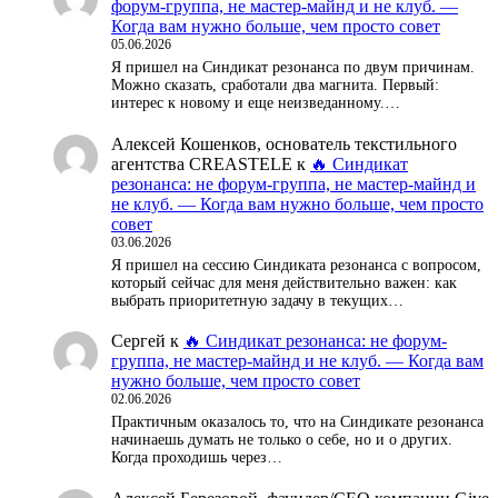
форум-группа, не мастер-майнд и не клуб. —
Когда вам нужно больше, чем просто совет
05.06.2026
Я пришел на Синдикат резонанса по двум причинам.
Можно сказать, сработали два магнита. Первый:
интерес к новому и еще неизведанному.…
Алексей Кошенков, основатель текстильного
агентства CREASTELE
к
🔥 Синдикат
резонанса: не форум-группа, не мастер-майнд и
не клуб. — Когда вам нужно больше, чем просто
совет
03.06.2026
Я пришел на сессию Синдиката резонанса с вопросом,
который сейчас для меня действительно важен: как
выбрать приоритетную задачу в текущих…
Сергей
к
🔥 Синдикат резонанса: не форум-
группа, не мастер-майнд и не клуб. — Когда вам
нужно больше, чем просто совет
02.06.2026
Практичным оказалось то, что на Синдикате резонанса
начинаешь думать не только о себе, но и о других.
Когда проходишь через…