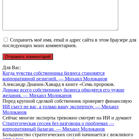
Сохранить моё имя, email и адрес сайта в этом браузере для
последующих моих комментариев.
Для Вас:
Когда чувства собственника бизнеса становятся
корпоративной религией. — Михаил Молоканов
Александр Дианин-Хавард в книге «Семь пророков.
Дороже всего собственнику бизнеса обходятся его чужие
желания. — Михаил Молоканов
Перед крупной сделкой собственник проверяет финансовую
ИИ съест не вас, а только вашу экспертизу. — Михаил
Молоканов
Сейчас многие эксперты тревожно смотрят на ИИ и думают
Стратегическая сессия без разговора о проблемах —
корпоративный балаган. — Михаил Молоканов
Большинство стратегических сессий начинается с вежливого