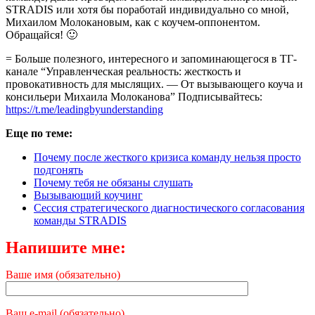
STRADIS или хотя бы поработай индивидуально со мной,
Михаилом Молокановым, как с коучем-оппонентом.
Обращайся! 🙂
= Больше полезного, интересного и запоминающегося в ТГ-
канале “Управленческая реальность: жесткость и
провокативность для мыслящих. — От вызывающего коуча и
консильери Михаила Молоканова” Подписывайтесь:
https://t.me/leadingbyunderstanding
Еще по теме:
Почему после жесткого кризиса команду нельзя просто
подгонять
Почему тебя не обязаны слушать
Вызывающий коучинг
Сессия стратегического диагностического согласования
команды STRADIS
Напишите мне:
Ваше имя (обязательно)
Ваш e-mail (обязательно)