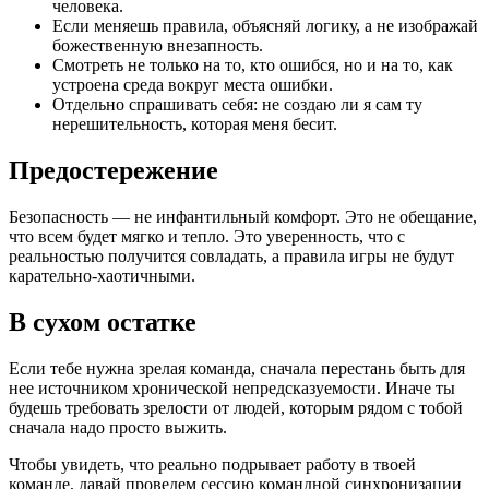
человека.
Если меняешь правила, объясняй логику, а не изображай
божественную внезапность.
Смотреть не только на то, кто ошибся, но и на то, как
устроена среда вокруг места ошибки.
Отдельно спрашивать себя: не создаю ли я сам ту
нерешительность, которая меня бесит.
Предостережение
Безопасность — не инфантильный комфорт. Это не обещание,
что всем будет мягко и тепло. Это уверенность, что с
реальностью получится совладать, а правила игры не будут
карательно-хаотичными.
В сухом остатке
Если тебе нужна зрелая команда, сначала перестань быть для
нее источником хронической непредсказуемости. Иначе ты
будешь требовать зрелости от людей, которым рядом с тобой
сначала надо просто выжить.
Чтобы увидеть, что реально подрывает работу в твоей
команде, давай проведем сессию командной синхронизации