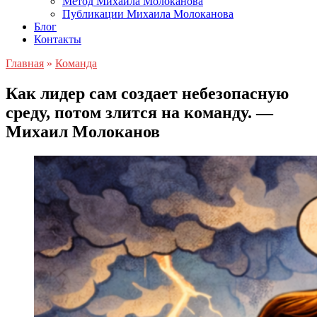
Метод Михаила Молоканова
Публикации Михаила Молоканова
Блог
Контакты
Главная
»
Команда
Как лидер сам создает небезопасную
среду, потом злится на команду. —
Михаил Молоканов