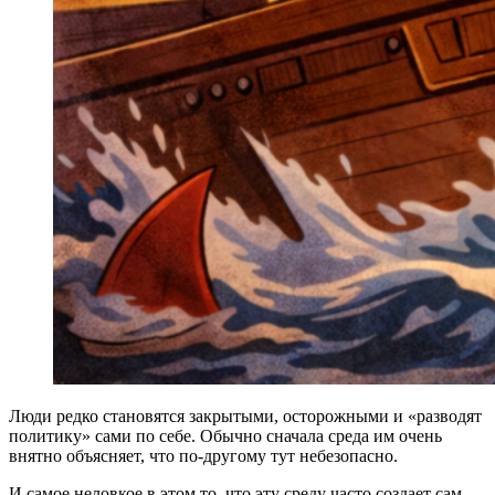
Люди редко становятся закрытыми, осторожными и «разводят
политику» сами по себе. Обычно сначала среда им очень
внятно объясняет, что по-другому тут небезопасно.
И самое неловкое в этом то, что эту среду часто создает сам