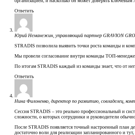
организацией, и насколько он может доверять ключевым 
Ответить
Юрий Неманежин, управляющий партнер GRAVION GR
STRADIS позволила выявить точки роста команды и комп
Мы провели согласование внутри команды ТОП-менеджер
По итогам STRADIS каждый из команды знает, что от него
Ответить
Нина Филоненко, директор по развитию, совладелец, к
Сессия STRADIS – это реально профессиональный и сис
сложности, о которых сотрудники и руководители обычн
После STRADIS появляется точный настроенный план дей
достаточно воли для реализации запланированного и тут