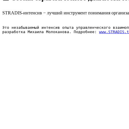
STRADIS-интенсив − лучший инструмент понимания организац
Это незабываемый интенсив опыта управленческого взаимоп
разработка Михаила Молоканова. Подробнее: 
www.STRADIS.t