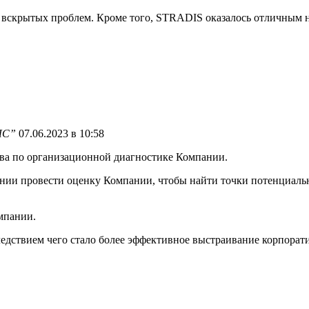
0 вскрытых проблем. Кроме того, STRADIS оказалось отличным
ЛС”
07.06.2023 в 10:58
ва по организационной диагностике Компании.
нии провести оценку Компании, чтобы найти точки потенциально
мпании.
ледствием чего стало более эффективное выстраивание корпорат