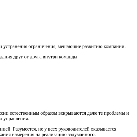
 и устранения ограничения, мешающие развитию компании.
ания друг от друга внутри команды.
сии естественным образом вскрываются даже те проблемы и
о управления.
ей. Разумеется, не у всех руководителей оказывается
ржания намерения на реализацию задуманного.