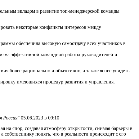
ительным вкладом в развитие топ-менеджерской команды
ировать некоторые конфликты интересов между
раммы обеспечила высокую самоотдачу всех участников в
низма эффективной командной работы руководителей и
ия более рационально и объективно, а также яснее увидеть
ировку имеющихся процедур развития и управления.
я Россия"
05.06.2023 в 09:10
на спор, создавая атмосферу открытости, снимая барьеры в
а собственнику понять, что в реальности происходит с его