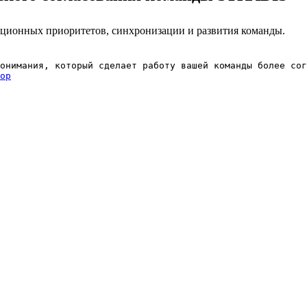
ионных приоритетов, синхронизации и развития команды.
онимания, который сделает работу вашей команды более сог
op