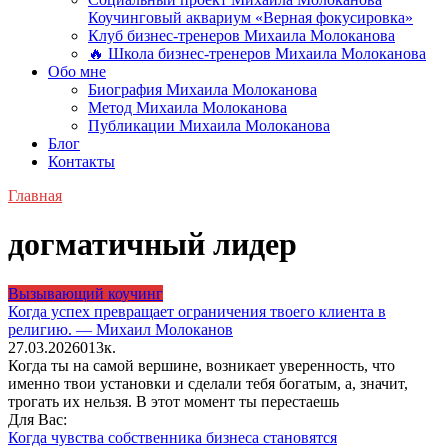
Коучинговый аквариум «Верная фокусировка»
Клуб бизнес-тренеров Михаила Молоканова
🔥 Школа бизнес-тренеров Михаила Молоканова
Обо мне
Биография Михаила Молоканова
Метод Михаила Молоканова
Публикации Михаила Молоканова
Блог
Контакты
Главная
догматичный лидер
Вызывающий коучинг
Когда успех превращает ограничения твоего клиента в
религию. — Михаил Молоканов
27.03.2026
0
13к.
Когда ты на самой вершине, возникает уверенность, что
именно твои установки и сделали тебя богатым, а, значит,
трогать их нельзя. В этот момент ты перестаешь
Для Вас:
Когда чувства собственника бизнеса становятся