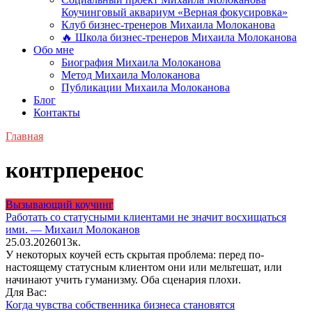
Коучинговый аквариум «Верная фокусировка»
Клуб бизнес-тренеров Михаила Молоканова
🔥 Школа бизнес-тренеров Михаила Молоканова
Обо мне
Биография Михаила Молоканова
Метод Михаила Молоканова
Публикации Михаила Молоканова
Блог
Контакты
Главная
контрперенос
Вызывающий коучинг
Работать со статусными клиентами не значит восхищаться
ими. — Михаил Молоканов
25.03.2026
0
13к.
У некоторых коучей есть скрытая проблема: перед по-
настоящему статусным клиентом они или мельтешат, или
начинают учить гуманизму. Оба сценария плохи.
Для Вас:
Когда чувства собственника бизнеса становятся