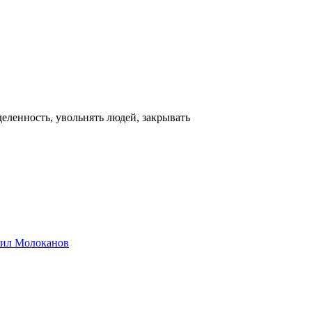
еленность, увольнять людей, закрывать
хаил Молоканов