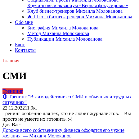
Коучинговый аквариум «Верная фокусировка»
Клуб бизнес-тренеров Михаила Молоканова
🔥 Школа бизнес-тренеров Михаила Молоканова
Обо мне
Биография Михаила Молоканова
Метод Михаила Молоканова
Публикации Михаила Молоканова
Блог
Контакты
Главная
СМИ
Трениинг
🔴 Тренинг “Взаимодействие со СМИ в обычных и трудных
ситуациях”
22.12.2022
1
1.9к.
Тренинг особенно для тех, кто не любит журналистов. – Вы
просто не умеете их готовить. :-)
Для Вас:
Дороже всего собственнику бизнеса обходятся его чужие
желания. — Михаил Молоканов