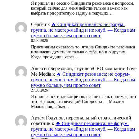
Я пришел на сессию Синдиката резонанса с вопросом,
который сейчас для меня действительно важен: как
выбрать приоритетную задачу в текущих…
Сергей
к
🔥 Синдикат резонанса: не форум-
группа, не мастер-майнд и не клуб. — Когда вам
нужно больше, чем просто совет
02.06.2026
Практичным оказалось то, что на Синдикате резонанса
начинаешь думать не только о себе, но и о других.
Когда проходишь через…
Алексей Березовой, фаундер/СЕО компании Give
Me Media
к
🔥 Синдикат резонанса: не форум-
группа, не мастер-майнд и не клуб. — Когда вам
нужно больше, чем просто совет
27.03.2026
Я пришел в Синдикат резонанса не очень понимая, что
это. Но зная, что ведущий Синдиката — Михаил
Молоканов, я был…
Артём Годунов, персональный стратегический
советник
к
🔥 Синдикат резонанса: не форум-
группа, не мастер-майнд и не клуб. — Когда вам
нужно больше, чем просто совет