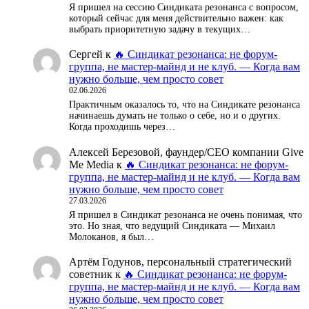
Я пришел на сессию Синдиката резонанса с вопросом,
который сейчас для меня действительно важен: как
выбрать приоритетную задачу в текущих…
Сергей
к
🔥 Синдикат резонанса: не форум-
группа, не мастер-майнд и не клуб. — Когда вам
нужно больше, чем просто совет
02.06.2026
Практичным оказалось то, что на Синдикате резонанса
начинаешь думать не только о себе, но и о других.
Когда проходишь через…
Алексей Березовой, фаундер/СЕО компании Give
Me Media
к
🔥 Синдикат резонанса: не форум-
группа, не мастер-майнд и не клуб. — Когда вам
нужно больше, чем просто совет
27.03.2026
Я пришел в Синдикат резонанса не очень понимая, что
это. Но зная, что ведущий Синдиката — Михаил
Молоканов, я был…
Артём Годунов, персональный стратегический
советник
к
🔥 Синдикат резонанса: не форум-
группа, не мастер-майнд и не клуб. — Когда вам
нужно больше, чем просто совет