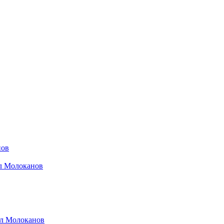
нов
ил Молоканов
ил Молоканов