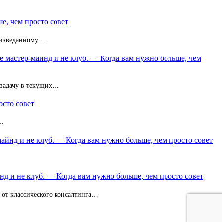
е, чем просто совет
неизведанному.…
не мастер-майнд и не клуб. — Когда вам нужно больше, чем
 задачу в текущих…
осто совет
з…
майнд и не клуб. — Когда вам нужно больше, чем просто совет
нд и не клуб. — Когда вам нужно больше, чем просто совет
и от классического консалтинга…