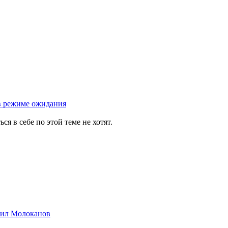
л в режиме ожидания
 в себе по этой теме не хотят.
хаил Молоканов