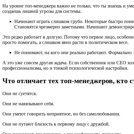
На уровне топ-менеджера важно не только, что ты знаешь и ум
создаешь лишней угрозы для системы.
Начинают играть слишком грубо. Некоторые быстро поним
Становятся чрезмерно заметными. Начинают демонстриров
Это редко работает в долгую. Потому что первое лицо, особенн
просто помогать, а слишком явно расти в политическом весе.
Не понимают, на кого они реально работают. Формально 
А это уже совсем другая задача. Если собственник или CEO х
профессионализма, но и тонкой психологической настройки.
Что отличает тех топ-менеджеров, кто 
Они не суетятся.
Они не навязывают себя.
Они умеют говорить неприятное, но без самолюбования.
Они не путают близость к первому лицу с дружбой.