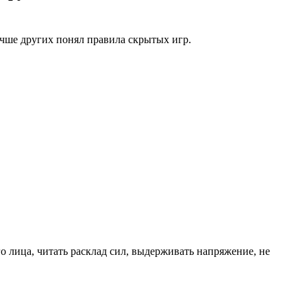
чше других понял правила скрытых игр.
о лица, читать расклад сил, выдерживать напряжение, не