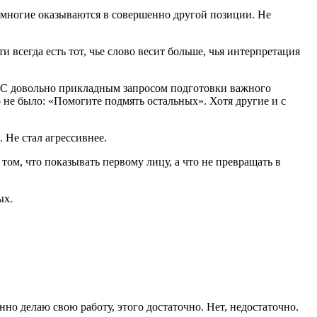
 многие оказываются в совершенно другой позиции. Не
 всегда есть тот, чье слово весит больше, чья интерпретация
— С довольно прикладным запросом подготовки важного
 не было: «Помогите подмять остальных». Хотя другие и с
. Не стал агрессивнее.
в том, что показывать первому лицу, а что не превращать в
ых.
но делаю свою работу, этого достаточно. Нет, недостаточно.