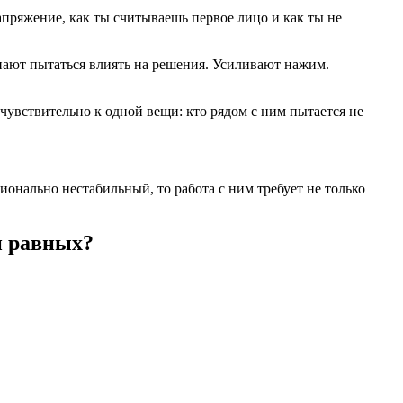
апряжение, как ты считываешь первое лицо и как ты не
инают пытаться влиять на решения. Усиливают нажим.
 чувствительно к одной вещи: кто рядом с ним пытается не
онально нестабильный, то работа с ним требует не только
и равных?