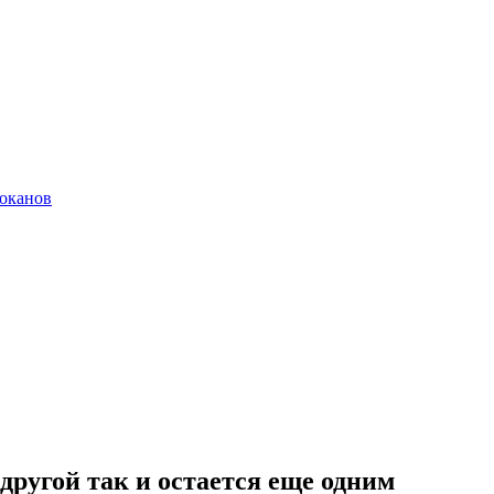
локанов
другой так и остается еще одним