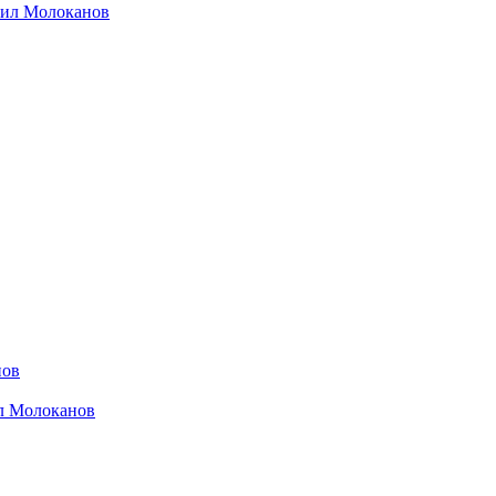
хаил Молоканов
нов
ил Молоканов