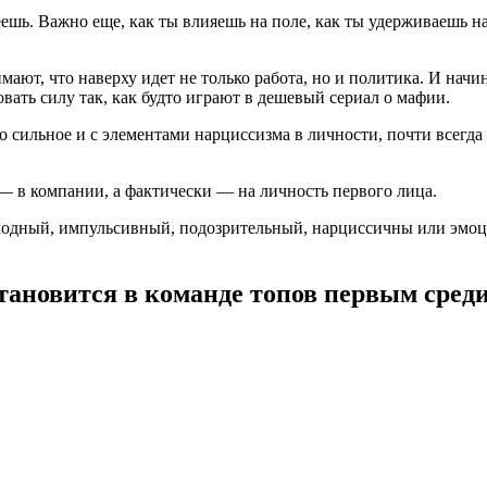
еешь. Важно еще, как ты влияешь на поле, как ты удерживаешь н
ают, что наверху идет не только работа, но и политика. И нач
ать силу так, как будто играют в дешевый сериал о мафии.
о сильное и с элементами нарциссизма в личности, почти всегда
— в компании, а фактически — на личность первого лица.
олодный, импульсивный, подозрительный, нарциссичны или эмоци
становится в команде топов первым сред