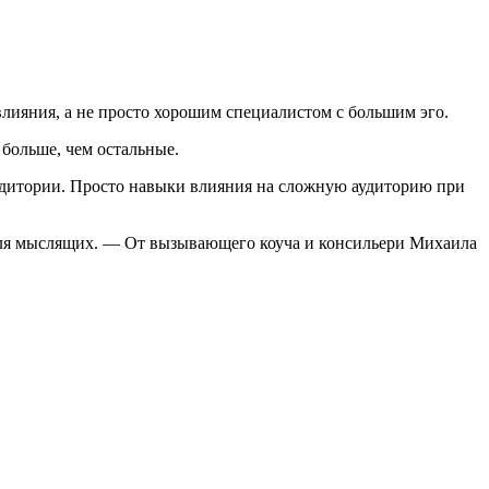
влияния, а не просто хорошим специалистом с большим эго.
 больше, чем остальные.
удитории. Просто навыки влияния на сложную аудиторию при
 для мыслящих. — От вызывающего коуча и консильери Михаила