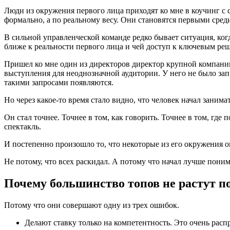
Люди из окружения первого лица приходят ко мне в коучинг с
формально, а по реальному весу. Они становятся первыми сред
В сильной управленческой команде редко бывает ситуация, когд
ближе к реальности первого лица и чей доступ к ключевым ре
Пришел ко мне один из директоров директор крупной компани
выступления для неоднозначной аудитории. У него не было зап
такими запросами появляются.
Но через какое-то время стало видно, что человек начал занимат
Он стал точнее. Точнее в том, как говорить. Точнее в том, где п
спектакль.
И постепенно произошло то, что некоторые из его окружения о
Не потому, что всех раскидал. А потому что начал лучше поним
Почему большинство топов не растут п
Потому что они совершают одну из трех ошибок.
Делают ставку только на компетентность. Это очень расп